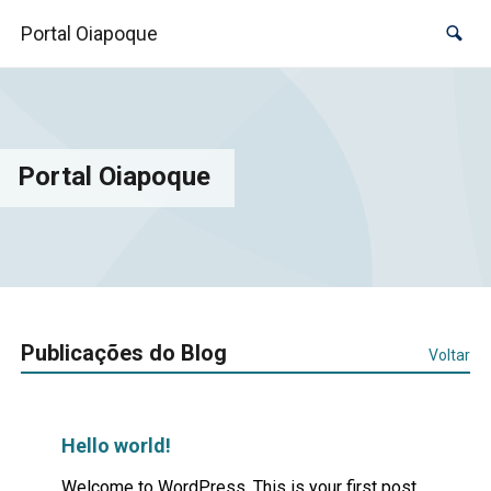
Portal Oiapoque
Portal Oiapoque
Publicações do Blog
Voltar
Hello world!
Welcome to WordPress. This is your first post.