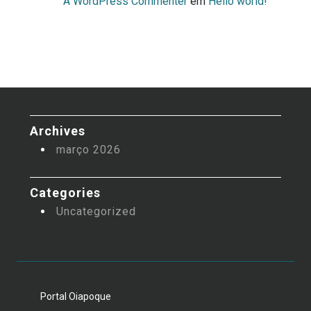
A WordPress Commenter
em
Hello world!
Archives
março 2026
Categories
Uncategorized
Portal Oiapoque