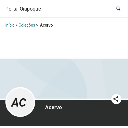
Portal Oiapoque
Início
>
Coleções
>
Acervo
AC
Acervo