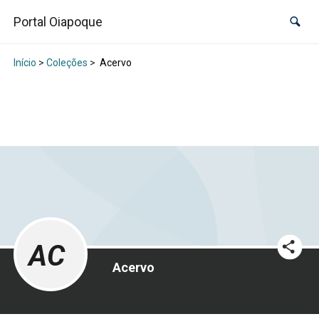
Portal Oiapoque
Início
>
Coleções
>
Acervo
AC
Acervo