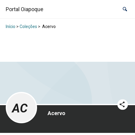
Portal Oiapoque
Início
>
Coleções
>
Acervo
AC
Acervo