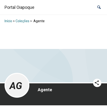
Portal Oiapoque
Início
>
Coleções
>
Agente
AG
Agente