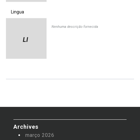
Lingua
Nenhuma descrição fornecida
LI
Archives
março 2026