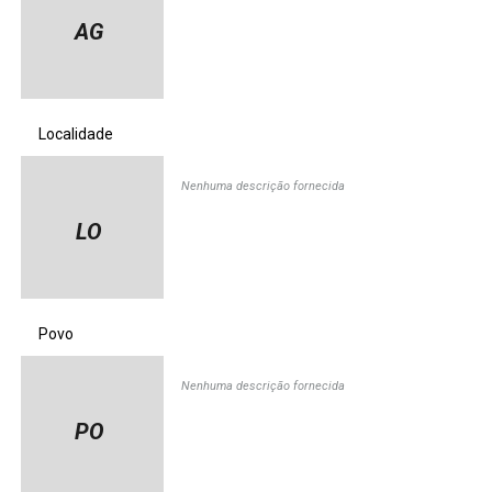
AG
Localidade
Nenhuma descrição fornecida
LO
Povo
Nenhuma descrição fornecida
PO