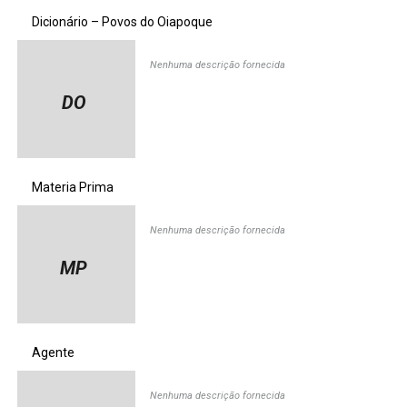
Dicionário – Povos do Oiapoque
Nenhuma descrição fornecida
DO
Materia Prima
Nenhuma descrição fornecida
MP
Agente
Nenhuma descrição fornecida