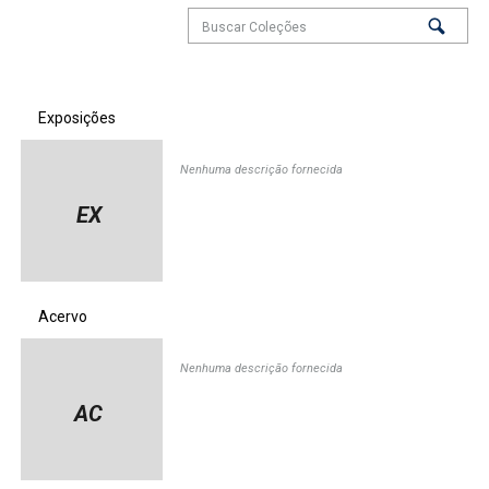
Exposições
Nenhuma descrição fornecida
EX
Acervo
Nenhuma descrição fornecida
AC