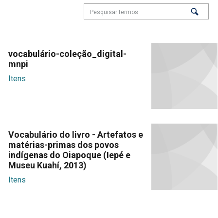
vocabulário-coleção_digital-
mnpi
Itens
Vocabulário do livro - Artefatos e
matérias-primas dos povos
indígenas do Oiapoque (Iepé e
Museu Kuahí, 2013)
Itens