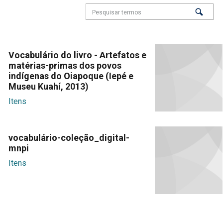
Vocabulário do livro - Artefatos e
matérias-primas dos povos
indígenas do Oiapoque (Iepé e
Museu Kuahí, 2013)
Itens
vocabulário-coleção_digital-
mnpi
Itens