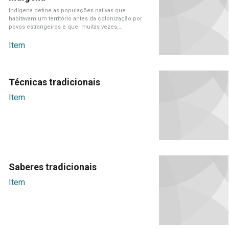
Indígena define as populações nativas que
habitavam um território antes da colonização por
povos estrangeiros e que, muitas vezes,
mantêm[...]
Item
Técnicas tradicionais
Item
Saberes tradicionais
Item