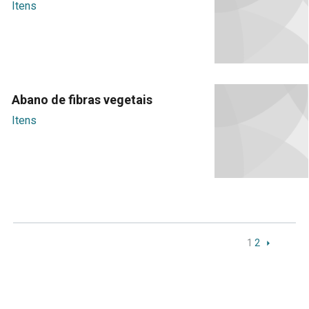
Itens
Abano de fibras vegetais
Itens
1
2