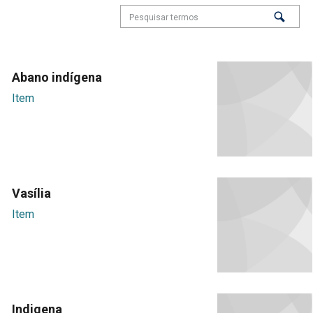
Abano indígena
Item
Vasília
Item
Indigena