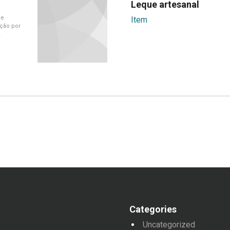
Leque artesanal
ue
Item
ação por
Categories
Uncategorized