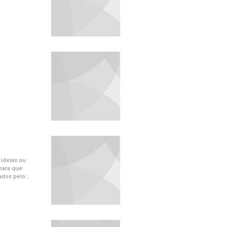
 ideias ou
para que
iados pelo