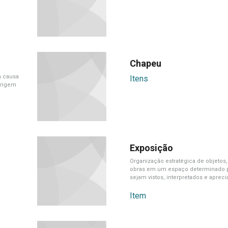
Chapeu
a causa
Itens
origem
Exposição
Organização estratégica de objetos,
obras em um espaço determinado 
sejam vistos, interpretados e aprec
público.
Item