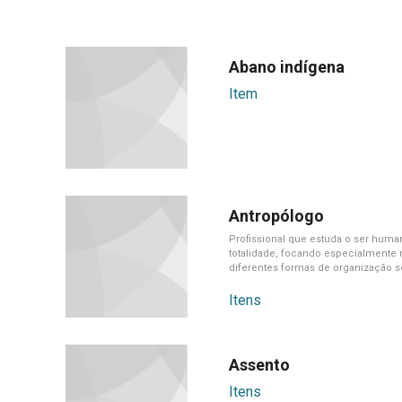
Abano indígena
Item
Antropólogo
Profissional que estuda o ser hum
totalidade, focando especialmente 
diferentes formas de organização so
e biológica.
Itens
Assento
Itens